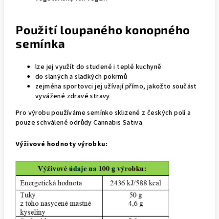
Použití loupaného konopného
semínka
lze jej využít do studené i teplé kuchyně
do slaných a sladkých pokrmů
zejména sportovci jej užívají přímo, jakožto součást
vyvážené zdravé stravy
Pro výrobu používáme semínko sklizené z českých polí a
pouze schválené odrůdy Cannabis Sativa.
Výživové hodnoty výrobku: