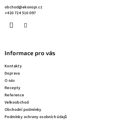
a
obchod
@
ekonopi.cz
t
+420 724 510 097
í
Informace pro vás
Kontakty
Doprava
O nás
Recepty
Reference
Velkoobchod
Obchodní podmínky
Podmínky ochrany osobních údajů