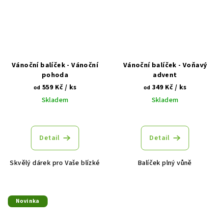
Vánoční balíček - Vánoční
Vánoční balíček - Voňavý
pohoda
advent
559 Kč
/ ks
349 Kč
/ ks
od
od
Skladem
Skladem
Detail
Detail
Skvělý dárek pro Vaše blízké
Balíček plný vůně
Novinka