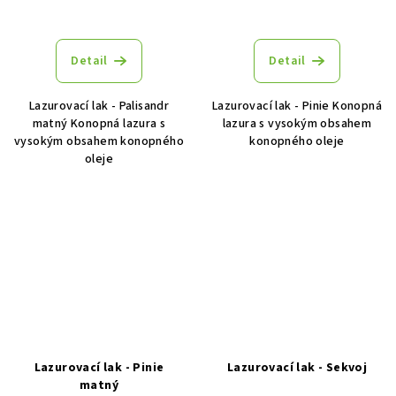
Detail
Detail
Lazurovací lak - Palisandr
Lazurovací lak - Pinie Konopná
matný Konopná lazura s
lazura s vysokým obsahem
vysokým obsahem konopného
konopného oleje
oleje
Lazurovací lak - Pinie
Lazurovací lak - Sekvoj
matný