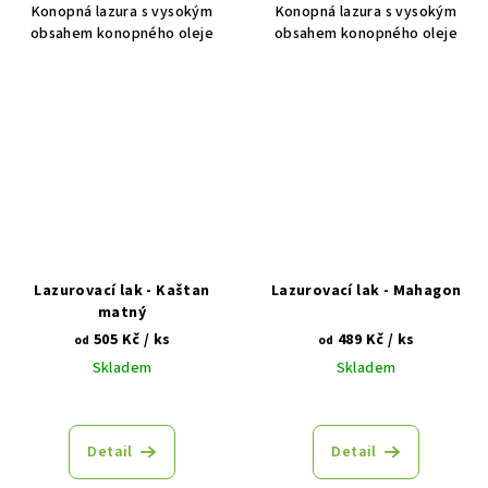
Konopná lazura s vysokým
Konopná lazura s vysokým
obsahem konopného oleje
obsahem konopného oleje
Lazurovací lak - Kaštan
Lazurovací lak - Mahagon
matný
505 Kč
/ ks
489 Kč
/ ks
od
od
Skladem
Skladem
Detail
Detail