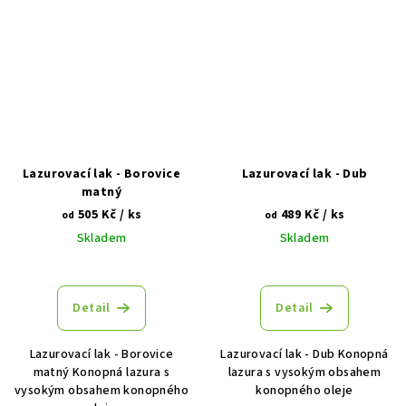
Lazurovací lak - Borovice
Lazurovací lak - Dub
matný
505 Kč
/ ks
489 Kč
/ ks
od
od
Skladem
Skladem
Detail
Detail
Lazurovací lak - Borovice
Lazurovací lak - Dub Konopná
matný Konopná lazura s
lazura s vysokým obsahem
vysokým obsahem konopného
konopného oleje