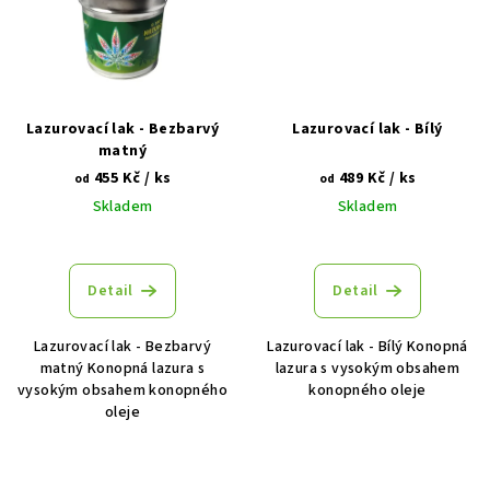
Lazurovací lak - Bezbarvý
Lazurovací lak - Bílý
matný
455 Kč
/ ks
489 Kč
/ ks
od
od
Skladem
Skladem
Detail
Detail
Lazurovací lak - Bezbarvý
Lazurovací lak - Bílý Konopná
matný Konopná lazura s
lazura s vysokým obsahem
vysokým obsahem konopného
konopného oleje
oleje