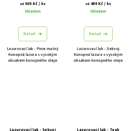
505 Kč
/ ks
489 Kč
/ ks
od
od
Skladem
Skladem
Detail
Detail
Lazurovací lak - Pinie matný
Lazurovací lak - Sekvoj
Konopná lazura s vysokým
Konopná lazura s vysokým
obsahem konopného oleje
obsahem konopného oleje
Lazurovací lak - Sekvoj
Lazurovací lak - Teak