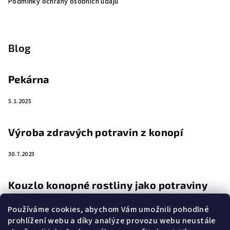
Podmínky ochrany osobních údajů
Blog
Pekárna
5.1.2025
Výroba zdravých potravin z konopí
30.7.2023
Kouzlo konopné rostliny jako potraviny
4.4.2023
Používáme cookies, abychom Vám umožnili pohodlné
prohlížení webu a díky analýze provozu webu neustále