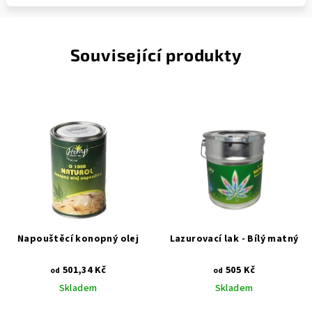
Související produkty
Napouštěcí konopný olej
Lazurovací lak - Bílý matný
501,34 Kč
505 Kč
od
od
Skladem
Skladem