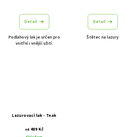
Detail
Detail
Podlahový lak je určen pro
Štětec na lazury
vnitřní i vnější užití.
Lazurovací lak - Teak
489 Kč
od