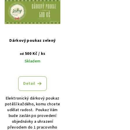
Dárkový poukaz zelený
500 Kč
/ ks
od
Skladem
Detail
Elektronický dárkový poukaz
potěší každého, komu chcete
udělat radost. Poukaz Vám
bude zaslán po provedení
objednávky a uhrazení
převodem do 1 pracovního