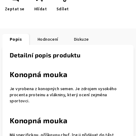
Zeptat se
Hlídat
Sdílet
Popis
Hodnocení
Diskuze
Detailní popis produktu
Konopná mouka
Je vyrobena z konopných semen. Je zdrojem vysokého
procenta proteinu a vlákniny, který ocení zejména
sportovci.
Konopná mouka
Má specifickou, oříškovou chuť, lze ji přidávat do těst