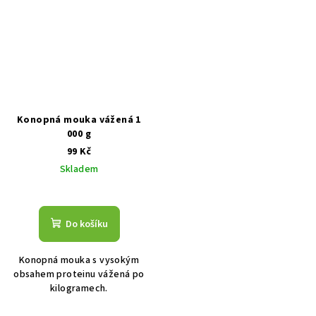
Konopná mouka vážená 1
000 g
99 Kč
Skladem
Do košíku
Konopná mouka s vysokým
obsahem proteinu vážená po
kilogramech.