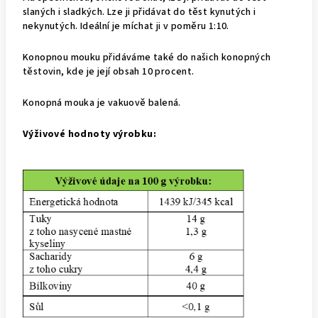
slaných i sladkých. Lze ji přidávat do těst kynutých i
nekynutých. Ideální je míchat ji v poměru 1:10.
Konopnou mouku přidáváme také do našich konopných
těstovin, kde je její obsah 10 procent.
Konopná mouka je vakuově balená.
Výživové hodnoty výrobku: