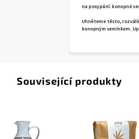
na posypání: konopné se
Uhněteme těsto, rozválí
konopným semínkem. Upe
Související produkty