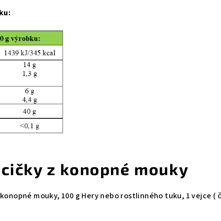
ku:
acičky z konopné mouky
 konopné mouky, 100 g Hery nebo rostlinného tuku, 1 vejce (