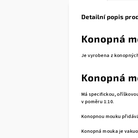
Detailní popis pro
Konopná m
Je vyrobena z konopných
Konopná m
Má specifickou, oříškovou
v poměru 1:10.
Konopnou mouku přidávám
Konopná mouka je vakuo