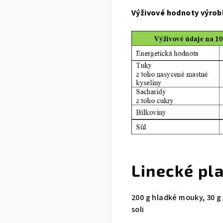
Výživové hodnoty výrob
Linecké pl
200 g hladké mouky, 30 g
soli