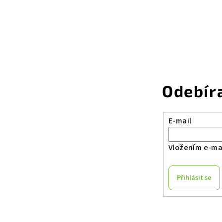
Odebír
E-mail
Vložením e-mai
Přihlásit se