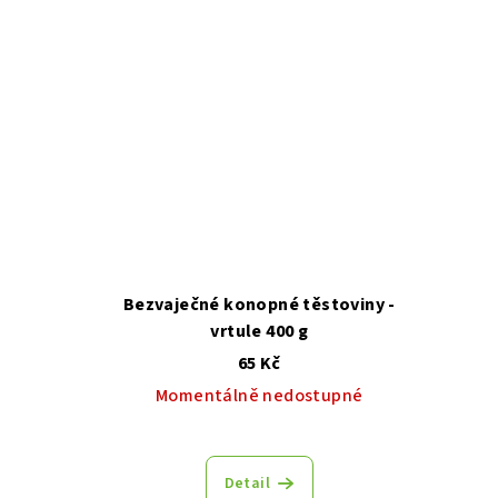
Bezvaječné konopné těstoviny -
vrtule 400 g
65 Kč
Momentálně nedostupné
Detail