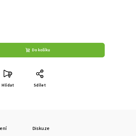
Do košíku
Hlídat
Sdílet
ení
Diskuze