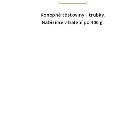
Konopné těstoviny - trubky.
Nabízíme v balení po 400 g.
Z