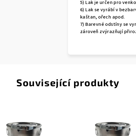
5) Lak je určen pro venkov
6) Lak se vyrábí v bezba
kaštan, ořech apod.
7) Barevné odstíny se vy
zároveň zvýrazňují přiro
Související produkty