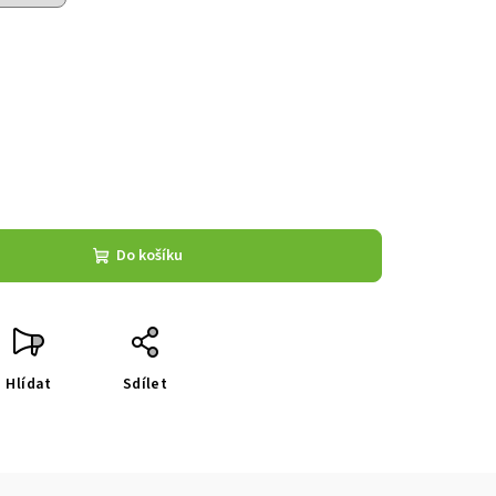
Do košíku
Hlídat
Sdílet