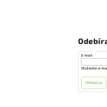
Odebír
E-mail
Vložením e-mai
Přihlásit se