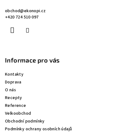
a
obchod
@
ekonopi.cz
t
+420 724 510 097
í
Informace pro vás
Kontakty
Doprava
O nás
Recepty
Reference
Velkoobchod
Obchodní podmínky
Podmínky ochrany osobních údajů